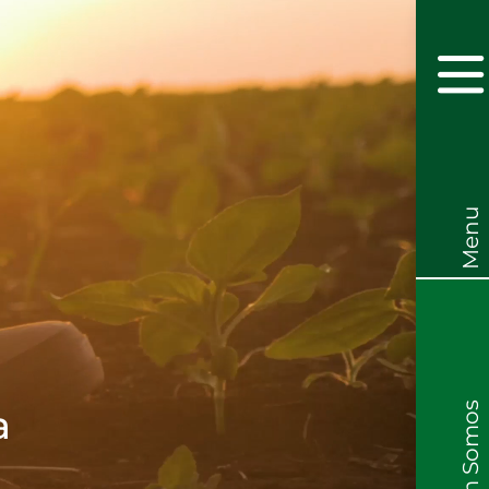
Menu
Quem Somos
a