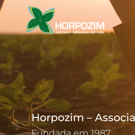
Horpozim – Associa
Fundada em 1987